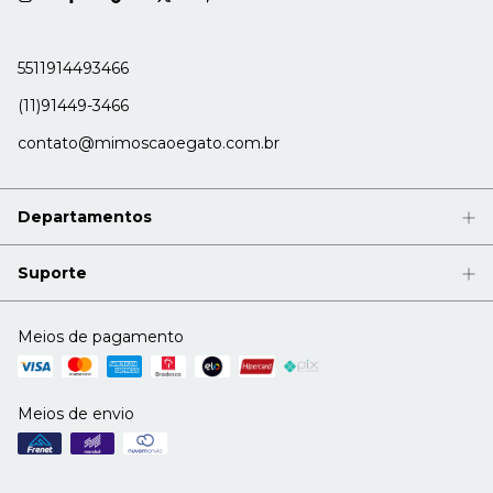
5511914493466
(11)91449-3466
contato@mimoscaoegato.com.br
Departamentos
Suporte
Meios de pagamento
Meios de envio