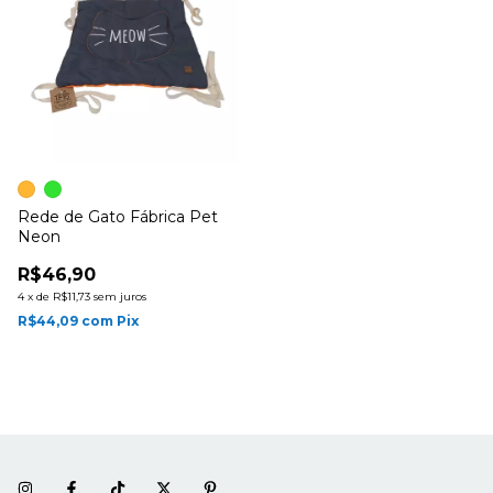
Rede de Gato Fábrica Pet
Neon
R$46,90
4
x
de
R$11,73
sem juros
R$44,09
com
Pix