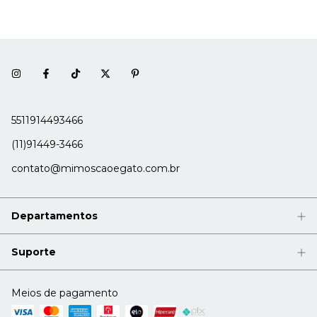
5511914493466
(11)91449-3466
contato@mimoscaoegato.com.br
Departamentos
Suporte
Meios de pagamento