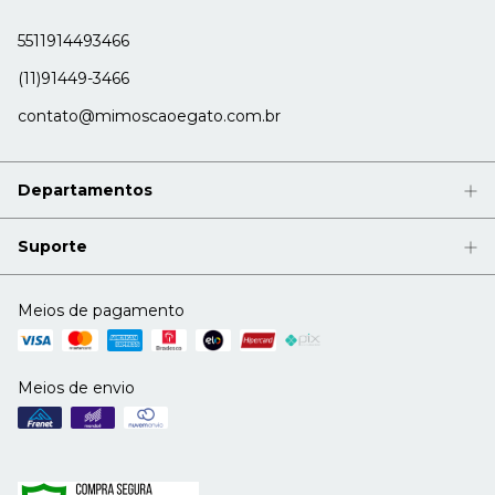
5511914493466
(11)91449-3466
contato@mimoscaoegato.com.br
Departamentos
Suporte
Meios de pagamento
Meios de envio