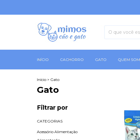
INÍCIO
CACHORRO
GATO
QUEM SO
Início
>
Gato
Gato
Filtrar por
CATEGORIAS
Acessório Alimentação