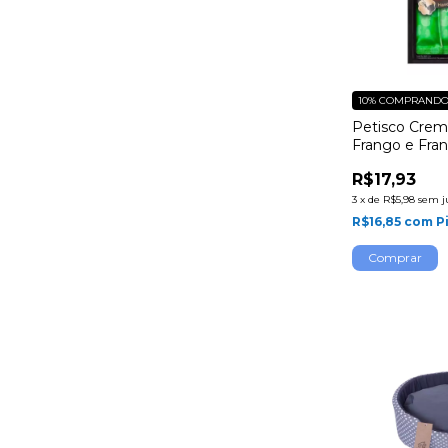
10%
COMPRANDO 
Petisco Cre
Frango e Fra
Branco c/ 4 u
R$17,93
3
x
de
R$5,98
sem j
R$16,85
com
P