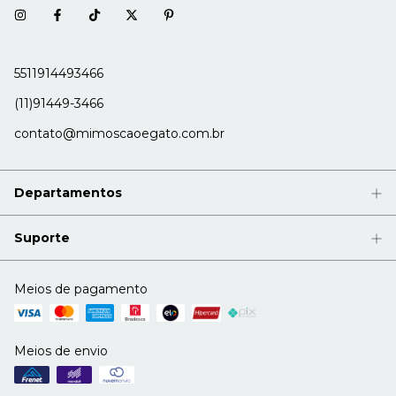
5511914493466
(11)91449-3466
contato@mimoscaoegato.com.br
Departamentos
Suporte
Meios de pagamento
Meios de envio