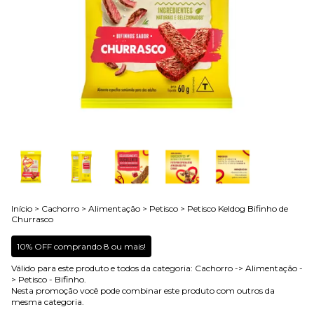
Início
>
Cachorro
>
Alimentação
>
Petisco
>
Petisco Keldog Bifinho de
Churrasco
10% OFF comprando 8 ou mais!
Válido para este produto e todos da categoria: Cachorro -> Alimentação -
> Petisco - Bifinho.
Nesta promoção você pode combinar este produto com outros da
mesma categoria.