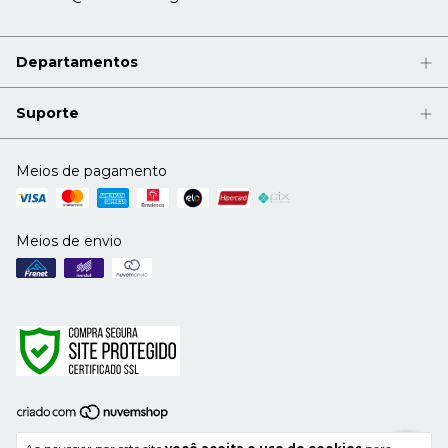
Departamentos
Suporte
Meios de pagamento
Meios de envio
Copyright Mimos Cão e Gato - 46048545000179 - 2026. Todos os