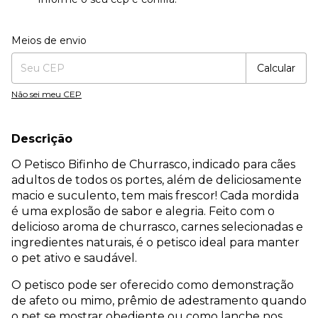
Entregas para o CEP:
Alterar CEP
Meios de envio
Calcular
Não sei meu CEP
Descrição
O Petisco Bifinho de Churrasco, indicado para cães
adultos de todos os portes, além de deliciosamente
macio e suculento, tem mais frescor! Cada mordida
é uma explosão de sabor e alegria. Feito com o
delicioso aroma de churrasco, carnes selecionadas e
ingredientes naturais, é o petisco ideal para manter
o pet ativo e saudável.
O petisco pode ser oferecido como demonstração
de afeto ou mimo, prêmio de adestramento quando
o pet se mostrar obediente ou como lanche nos