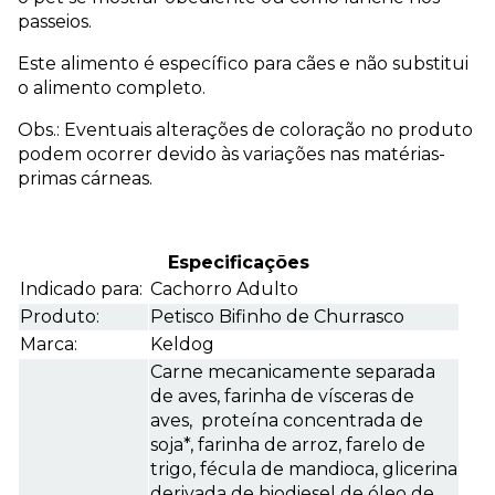
passeios.
Este alimento é específico para cães e não substitui
o alimento completo.
Obs.: Eventuais alterações de coloração no produto
podem ocorrer devido às variações nas matérias-
primas cárneas.
Especificações
Indicado para:
Cachorro Adulto
Produto:
Petisco Bifinho de Churrasco
Marca:
Keldog
Carne mecanicamente separada
de aves, farinha de vísceras de
aves, proteína concentrada de
soja*, farinha de arroz, farelo de
trigo, fécula de mandioca, glicerina
derivada de biodiesel de óleo de