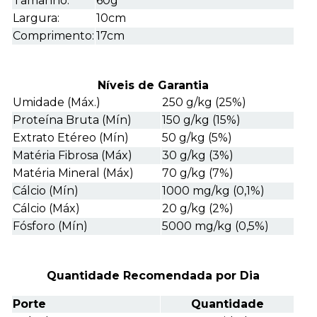
Tamanho:
60g
Largura:
10cm
Comprimento:
17cm
Níveis de Garantia
Umidade (Máx.)
250 g/kg (25%)
Proteína Bruta (Mín)
150 g/kg (15%)
Extrato Etéreo (Mín)
50 g/kg (5%)
Matéria Fibrosa (Máx)
30 g/kg (3%)
Matéria Mineral (Máx)
70 g/kg (7%)
Cálcio (Mín)
1000 mg/kg (0,1%)
Cálcio (Máx)
20 g/kg (2%)
Fósforo (Mín)
5000 mg/kg (0,5%)
Quantidade Recomendada por Dia
Porte
Quantidade