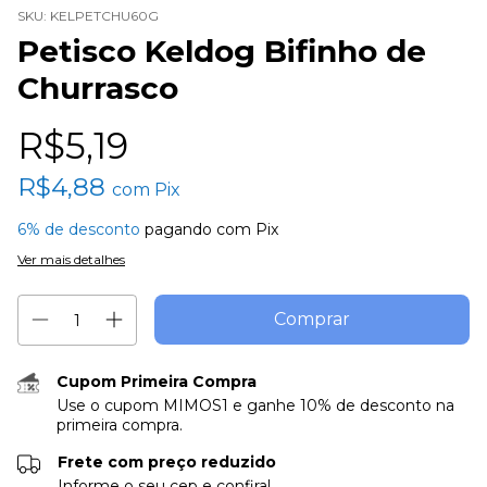
SKU:
KELPETCHU60G
Petisco Keldog Bifinho de
Churrasco
R$5,19
R$4,88
com
Pix
6% de desconto
pagando com Pix
Ver mais detalhes
Cupom Primeira Compra
Use o cupom MIMOS1 e ganhe 10% de desconto na
primeira compra.
Frete com preço reduzido
Informe o seu cep e confira!