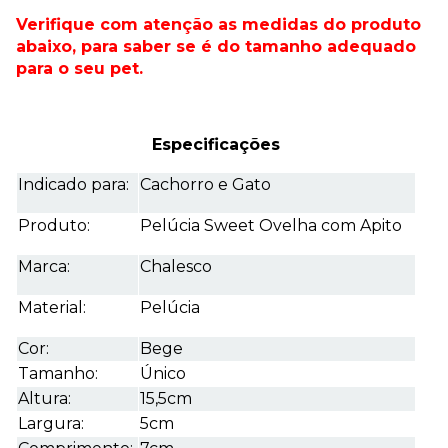
Verifique com atenção as medidas do produto
abaixo, para saber se é do tamanho adequado
para o seu pet.
Especificações
Indicado para:
Cachorro e Gato
Produto:
Pelúcia Sweet Ovelha com Apito
Marca:
Chalesco
Material:
Pelúcia
Cor:
Bege
Tamanho:
Único
Altura:
15,5cm
Largura:
5cm