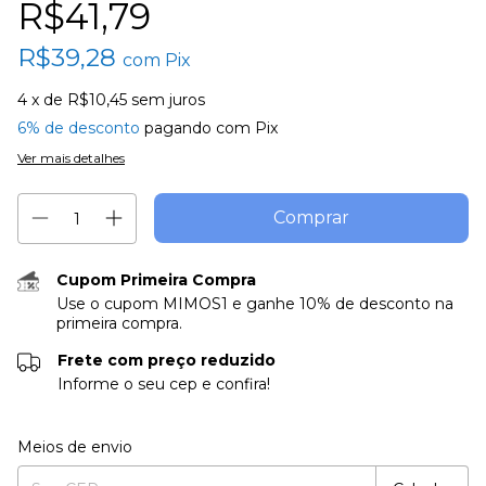
R$41,79
R$39,28
com
Pix
4
x de
R$10,45
sem juros
6% de desconto
pagando com Pix
Ver mais detalhes
Cupom Primeira Compra
Use o cupom MIMOS1 e ganhe 10% de desconto na
primeira compra.
Frete com preço reduzido
Informe o seu cep e confira!
Entregas para o CEP:
Alterar CEP
Meios de envio