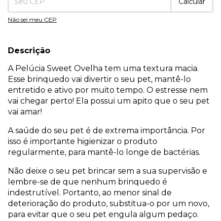
Calcular
Não sei meu CEP
Descrição
A Pelúcia Sweet Ovelha tem uma textura macia.
Esse brinquedo vai divertir o seu pet, mantê-lo
entretido e ativo por muito tempo. O estresse nem
vai chegar perto! Ela possui um apito que o seu pet
vai amar!
A saúde do seu pet é de extrema importância. Por
isso é importante higienizar o produto
regularmente, para mantê-lo longe de bactérias.
Não deixe o seu pet brincar sem a sua supervisão e
lembre-se de que nenhum brinquedo é
indestrutível. Portanto, ao menor sinal de
deterioração do produto, substitua-o por um novo,
para evitar que o seu pet engula algum pedaço.