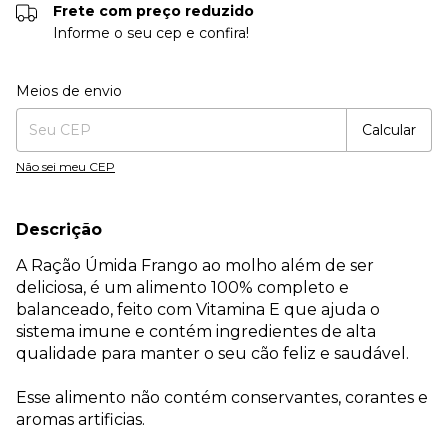
Frete com preço reduzido
Informe o seu cep e confira!
Entregas para o CEP:
Alterar CEP
Meios de envio
Calcular
Não sei meu CEP
Descrição
A Ração Úmida Frango ao molho além de ser
deliciosa, é um alimento 100% completo e
balanceado, feito com Vitamina E que ajuda o
sistema imune e contém ingredientes de alta
qualidade para manter o seu cão feliz e saudável.
Esse alimento não contém conservantes, corantes e
aromas artificias.