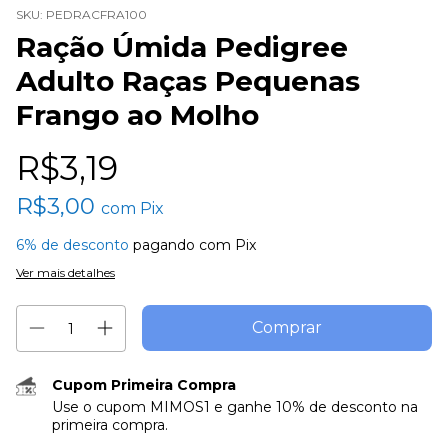
SKU:
PEDRACFRA100
Ração Úmida Pedigree
Adulto Raças Pequenas
Frango ao Molho
R$3,19
R$3,00
com
Pix
6% de desconto
pagando com Pix
Ver mais detalhes
Cupom Primeira Compra
Use o cupom MIMOS1 e ganhe 10% de desconto na
primeira compra.