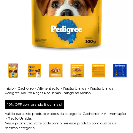
Início
>
Cachorro
>
Alimentação
>
Ração Úmida
>
Ração Úmida
Pedigree Adulto Raças Pequenas Frango ao Molho
10% OFF comprando 8 ou mais!
Válido para este produto e todos da categoria: Cachorro -> Alimentação -
> Ração Úmida.
Nesta promoção você pode combinar este produto com outros da
mesma categoria.