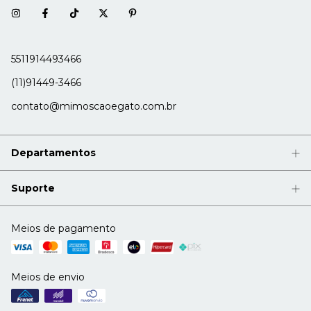
5511914493466
(11)91449-3466
contato@mimoscaoegato.com.br
Departamentos
Suporte
Meios de pagamento
Meios de envio