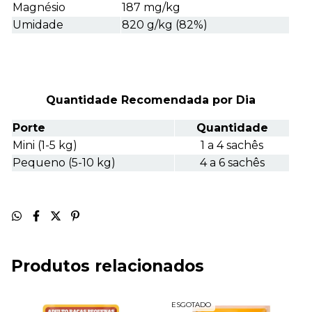
Magnésio
187 mg/kg
Umidade
820 g/kg (82%)
Quantidade Recomendada por Dia
Porte
Quantidade
Mini (1-5 kg)
1 a 4 sachês
Pequeno (5-10 kg)
4 a 6 sachês
Produtos relacionados
ESGOTADO