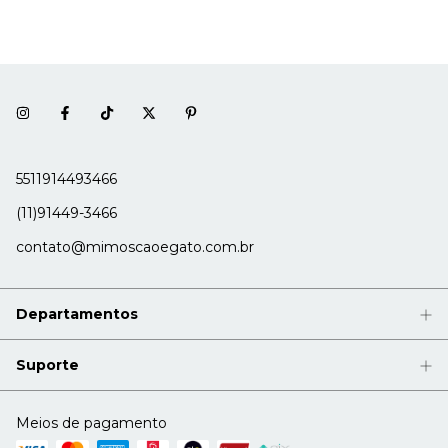
5511914493466
(11)91449-3466
contato@mimoscaoegato.com.br
Departamentos
Suporte
Meios de pagamento