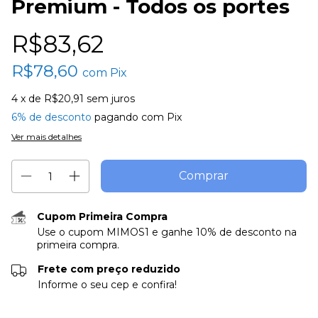
Premium - Todos os portes
R$83,62
R$78,60
com
Pix
4
x de
R$20,91
sem juros
6% de desconto
pagando com Pix
Ver mais detalhes
Cupom Primeira Compra
Use o cupom MIMOS1 e ganhe 10% de desconto na
primeira compra.
Frete com preço reduzido
Informe o seu cep e confira!