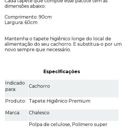
Cada tapete que compõe esse pacote tem as
dimensões abaixo:
Comprimento: 90cm
Largura: 60cm
Mantenha o tapete higiênico longe do local de
alimentação do seu cachorro. E substitua-o por um
novo sempre que necessário.
Especificações
Indicado
Cachorro
para:
Produto:
Tapete Higiênico Premium
Marca:
Chalesco
Polpa de celulose, Polimero super